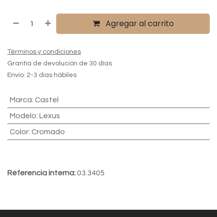
Agregar al carrito
Términos y condiciones
Grantía de devolución de 30 días
Envío: 2-3 días hábiles
Marca
:
Castel
Modelo
:
Lexus
Color
:
Cromado
Referencia interna:
03.3405