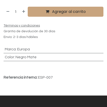
Agregar al carrito
Términos y condiciones
Grantía de devolución de 30 días
Envío: 2-3 días hábiles
Marca
:
Europa
Color
:
Negro Mate
Referencia interna:
ESP-007