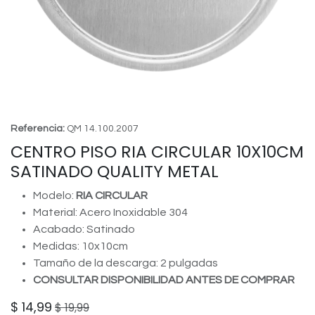
Referencia:
QM 14.100.2007
CENTRO PISO RIA CIRCULAR 10X10CM
SATINADO QUALITY METAL
Modelo:
RIA CIRCULAR
Material: Acero Inoxidable 304
Acabado: Satinado
Medidas: 10x10cm
Tamaño de la descarga: 2 pulgadas
CONSULTAR DISPONIBILIDAD ANTES DE COMPRAR
$
14,99
$
19,99