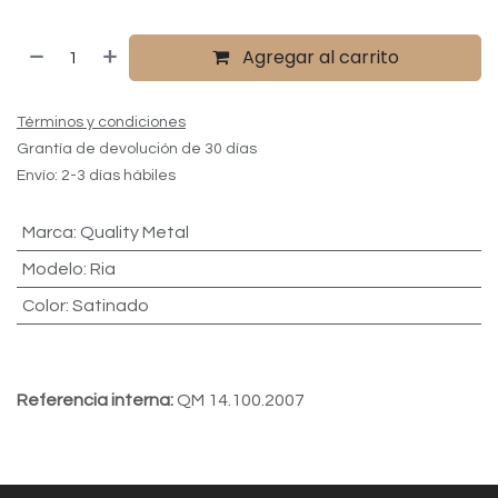
Agregar al carrito
Términos y condiciones
Grantía de devolución de 30 días
Envío: 2-3 días hábiles
Marca
:
Quality Metal
Modelo
:
Ria
Color
:
Satinado
Referencia interna:
QM 14.100.2007