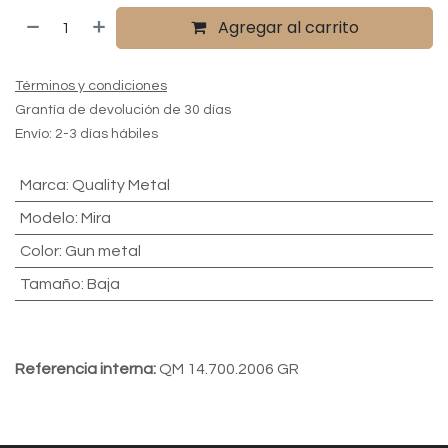
Agregar al carrito
Términos y condiciones
Grantía de devolución de 30 días
Envío: 2-3 días hábiles
Marca
:
Quality Metal
Modelo
:
Mira
Color
:
Gun metal
Tamaño
:
Baja
Referencia interna:
QM 14.700.2006 GR