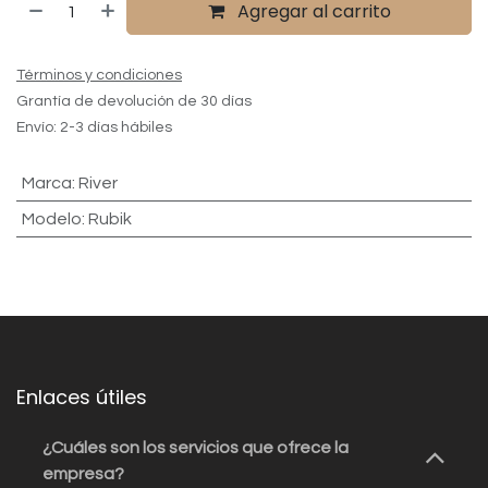
Agregar al carrito
Términos y condiciones
Grantía de devolución de 30 días
Envío: 2-3 días hábiles
Marca
:
River
Modelo
:
Rubik
Enlaces útiles
¿Cuáles son los servicios que ofrece la
empresa?