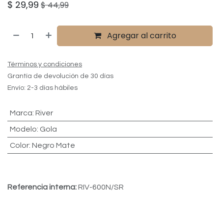
$
29,99
$
44,99
Agregar al carrito
Términos y condiciones
Grantía de devolución de 30 días
Envío: 2-3 días hábiles
Marca
:
River
Modelo
:
Gola
Color
:
Negro Mate
Referencia interna:
RIV-600N/SR