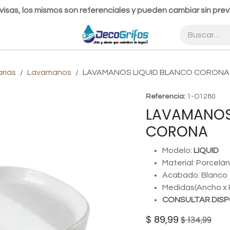
visas, los mismos son referenciales y pueden cambiar sin prev
arias
Lavamanos
LAVAMANOS LIQUID BLANCO CORONA
Referencia:
1-O1280
LAVAMANOS
CORONA
Modelo:
LIQUID
Material: Porcelán
Acabado: Blanco
Medidas(Ancho x P
CONSULTAR DISP
$
89,99
$
134,99