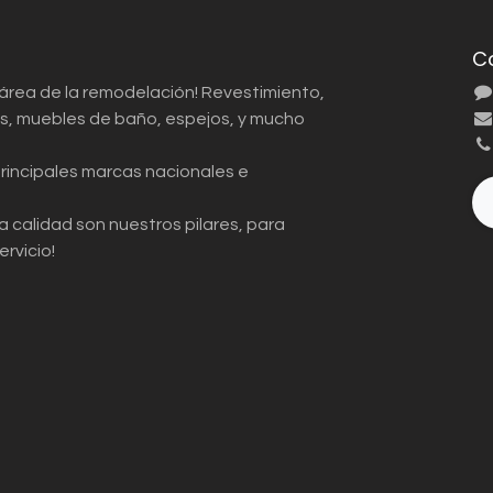
C
 área de la remodelación! Revestimiento,
ios, muebles de baño, espejos, y mucho
principales marcas nacionales e
a calidad son nuestros pilares, para
ervicio!