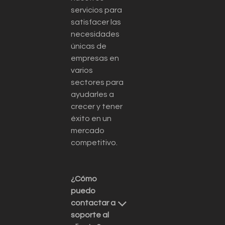
servicios para
satisfacer las
necesidades
únicas de
empresas en
varios
sectores para
ayudarles a
crecer y tener
éxito en un
mercado
competitivo.
¿Cómo
puedo
contactar a
soporte al