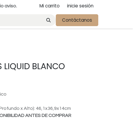
Mi carrito
inicie sesión
io aviso.
Contáctanos
 LIQUID BLANCO
ico
rofundo x Alto): 46,1x36,9x14cm
ONIBILIDAD ANTES DE COMPRAR