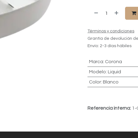
Términos y condiciones
Grantía de devolución de
Envío: 2-3 días hábiles
Marca
:
Corona
Modelo
:
Liquid
Color
:
Blanco
Referencia interna:
1-