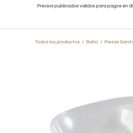
Ir al contenido
Precios publicados validos para pagos en di
Inicio
Tienda
Contáctanos
Blog
Todos los productos
Baño
Piezas Sanit