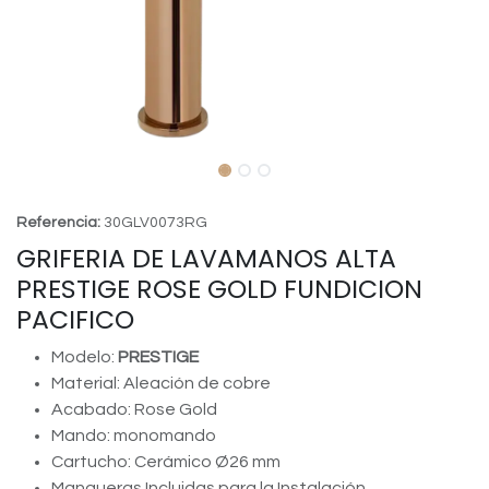
Referencia:
30GLV0073RG
GRIFERIA DE LAVAMANOS ALTA
PRESTIGE ROSE GOLD FUNDICION
PACIFICO
Modelo:
PRESTIGE
Material: Aleación de cobre
Acabado: Rose Gold
Mando: monomando
Cartucho: Cerámico Ø26 mm
Mangueras Incluidas para la Instalación