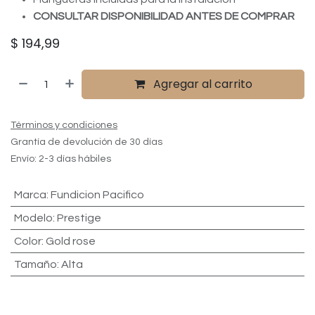
CONSULTAR DISPONIBILIDAD ANTES DE COMPRAR
$
194,99
Agregar al carrito
Términos y condiciones
Grantía de devolución de 30 días
Envío: 2-3 días hábiles
Marca
:
Fundicion Pacifico
Modelo
:
Prestige
Color
:
Gold rose
Tamaño
:
Alta