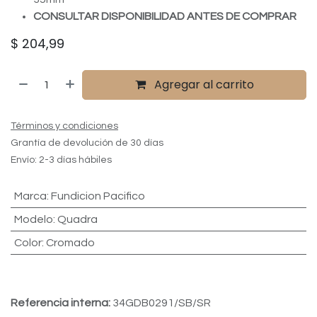
CONSULTAR DISPONIBILIDAD ANTES DE COMPRAR
$
204,99
Agregar al carrito
Términos y condiciones
Grantía de devolución de 30 días
Envío: 2-3 días hábiles
Marca
:
Fundicion Pacifico
Modelo
:
Quadra
Color
:
Cromado
Referencia interna:
34GDB0291/SB/SR