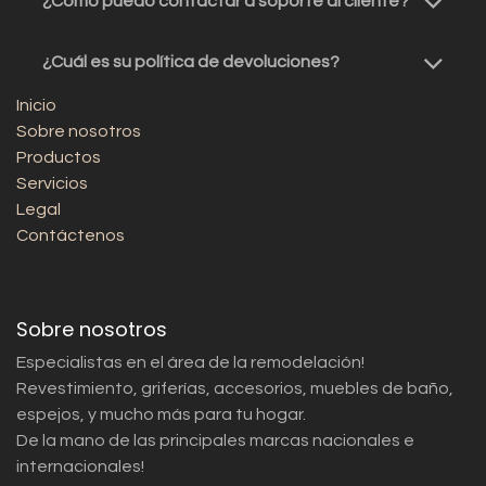
¿Cómo puedo contactar a soporte al cliente?
¿Cuál es su política de devoluciones?
Inicio
Sobre nosotros
Productos
Servicios
Legal
Contáctenos
Sobre nosotros
Especialistas en el área de la remodelación!
Revestimiento, griferías, accesorios, muebles de baño,
espejos, y mucho más para tu hogar.
De la mano de las principales marcas nacionales e
internacionales!