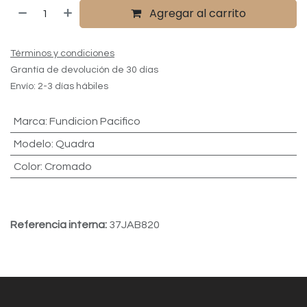
Agregar al carrito
Términos y condiciones
Grantía de devolución de 30 días
Envío: 2-3 días hábiles
Marca
:
Fundicion Pacifico
Modelo
:
Quadra
Color
:
Cromado
Referencia interna:
37JAB820