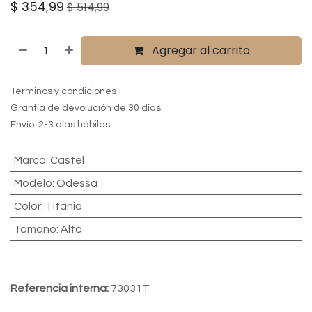
$
354,99
$
514,99
Agregar al carrito
Términos y condiciones
Grantía de devolución de 30 días
Envío: 2-3 días hábiles
Marca
:
Castel
Modelo
:
Odessa
Color
:
Titanio
Tamaño
:
Alta
Referencia interna:
73031T