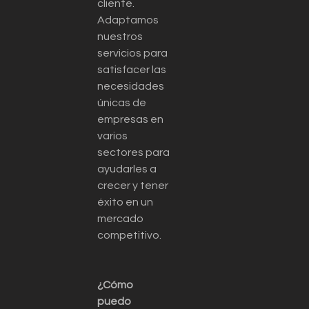
cliente.
Adaptamos
nuestros
servicios para
satisfacer las
necesidades
únicas de
empresas en
varios
sectores para
ayudarles a
crecer y tener
éxito en un
mercado
competitivo.
¿Cómo
puedo