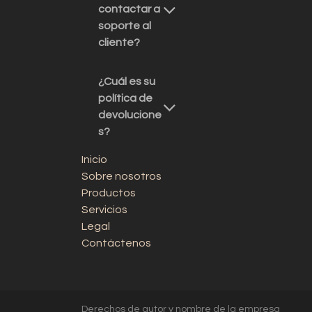
contactar a
soporte al
cliente?
¿Cuál es su
política de
devolucione
s?
Inicio
Sobre nosotros
Productos
Servicios
Legal
Contáctenos
Derechos de autor y nombre de la empresa