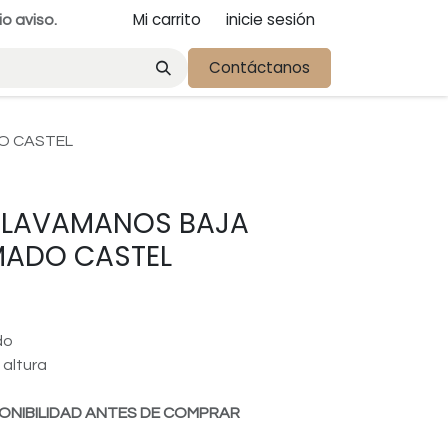
Mi carrito
inicie sesión
io aviso.
Contáctanos
O CASTEL
E LAVAMANOS BAJA
MADO CASTEL
do
 altura
ONIBILIDAD ANTES DE COMPRAR