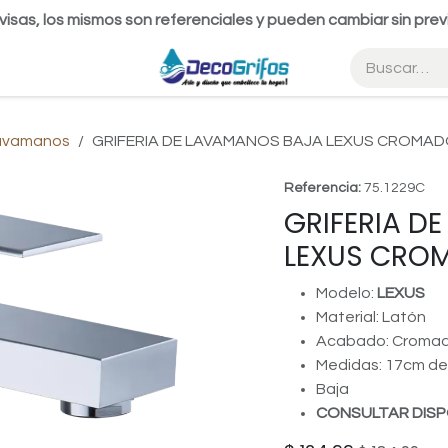
visas, los mismos son referenciales y pueden cambiar sin prev
Lavamanos
GRIFERIA DE LAVAMANOS BAJA LEXUS CROMAD
Referencia:
75.1229C
GRIFERIA D
LEXUS CRO
Modelo:
LEXUS
Material: Latón
Acabado: Croma
Medidas: 17cm de
Baja
CONSULTAR DISP