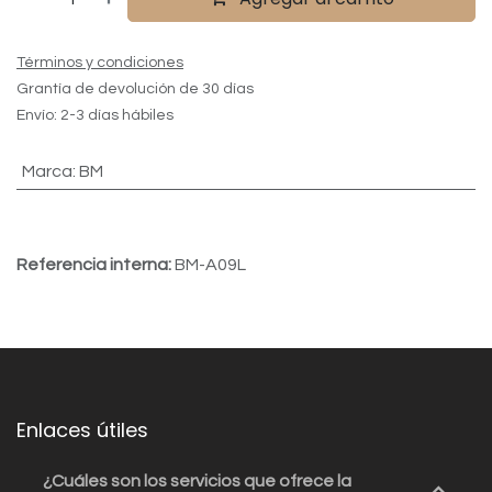
Términos y condiciones
Grantía de devolución de 30 días
Envío: 2-3 días hábiles
Marca
:
BM
Referencia interna:
BM-A09L
Enlaces útiles
¿Cuáles son los servicios que ofrece la