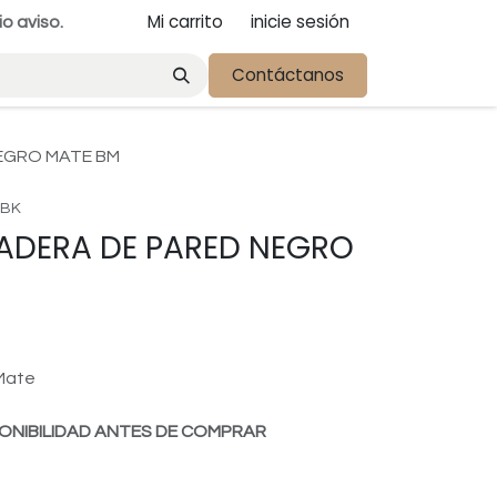
Mi carrito
inicie sesión
io aviso.
Contáctanos
EGRO MATE BM
1BK
ADERA DE PARED NEGRO
Mate
ONIBILIDAD ANTES DE COMPRAR