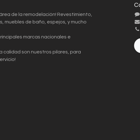
C
 área de la remodelación! Revestimiento,
ios, muebles de baño, espejos, y mucho
principales marcas nacionales e
a calidad son nuestros pilares, para
ervicio!