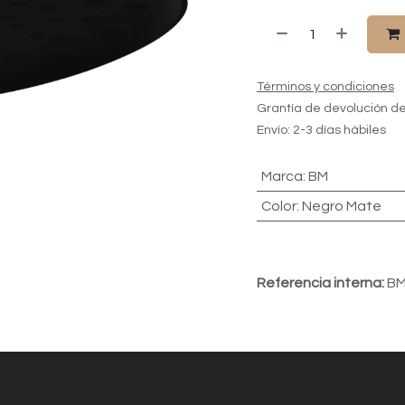
Términos y condiciones
Grantía de devolución de
Envío: 2-3 días hábiles
Marca
:
BM
Color
:
Negro Mate
Referencia interna:
BM