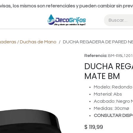
visas, los mismos son referenciales y pueden cambiar sin prev
gaderas / Duchas de Mano
DUCHA REGADERA DE PARED N
Referencia:
BM-R8L120
DUCHA REG
MATE BM
Modelo: Redondo
Material: Abs
Acabado: Negro 
Medidas: 30cm⌀
CONSULTAR DISP
$
119,99