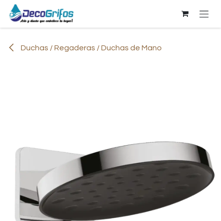
Ir al contenido
Duchas / Regaderas / Duchas de Mano