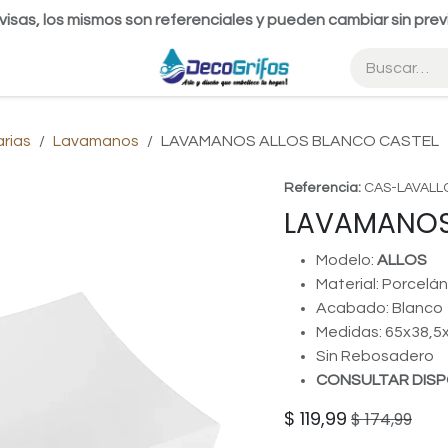
visas, los mismos son referenciales y pueden cambiar sin prev
arias
Lavamanos
LAVAMANOS ALLOS BLANCO CASTEL
Referencia:
CAS-LAVALL
LAVAMANOS
Modelo:
ALLOS
Material: Porcelán
Acabado: Blanco
Medidas: 65x38,
Sin Rebosadero
CONSULTAR DISP
$
119,99
$
174,99