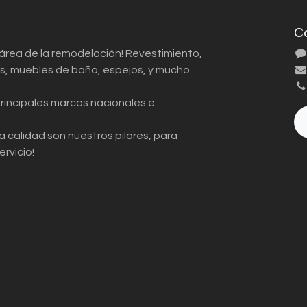
C
 área de la remodelación! Revestimiento,
ios, muebles de baño, espejos, y mucho
principales marcas nacionales e
a calidad son nuestros pilares, para
ervicio!