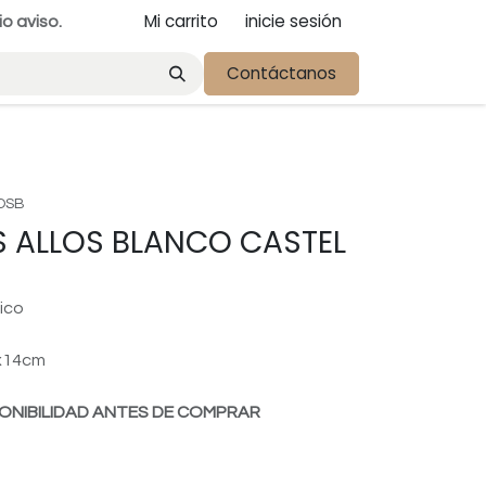
Mi carrito
inicie sesión
io aviso.
Contáctanos
OSB
 ALLOS BLANCO CASTEL
ico
5x14cm
ONIBILIDAD ANTES DE COMPRAR