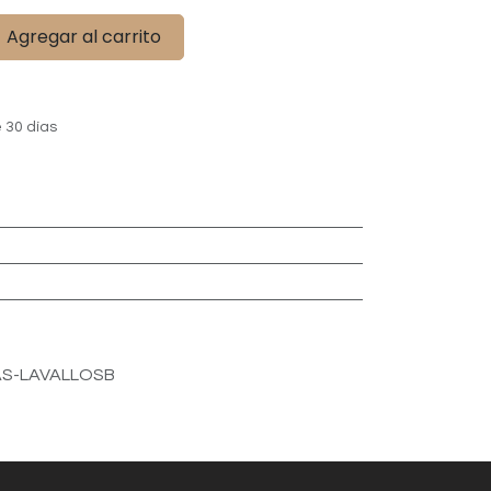
Agregar al carrito
 30 días
S-LAVALLOSB