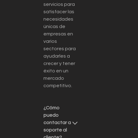
servicios para
satisfacer las
necesidades
únicas de
empresas en
varios
sectores para
ayudarles a
crecer y tener
éxito en un
mercado
competitivo.
¿Cómo
puedo
contactar a
soporte al
cliente?