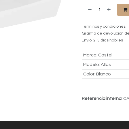
Términos y condiciones
Grantía de devolución de
Envío: 2-3 días hábiles
Marca
:
Castel
Modelo
:
Allos
Color
:
Blanco
Referencia interna:
CA