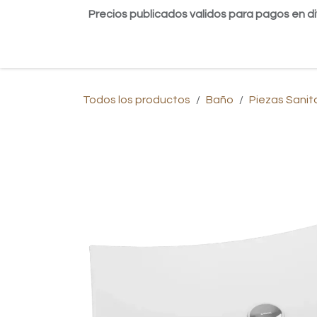
Ir al contenido
Precios publicados validos para pagos en di
Inicio
Tienda
Contáctanos
Blog
Todos los productos
Baño
Piezas Sanit