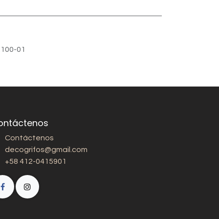
100-01
ontáctenos
Contáctenos
decogrifos@gmail.com
+58 412-0415901