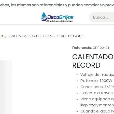
visas, los mismos son referenciales y pueden cambiar sin prev
ua
CALENTADOR ELECTRICO 100L RECORD
Referencia:
CR100-01
CALENTADOR
RECORD
Voltaje de trabajo
Potencia: 1200W
Conexiones: 1/2"
Calienta a través 
Viene equipado co
limpieza y manten
Cuando el agua h