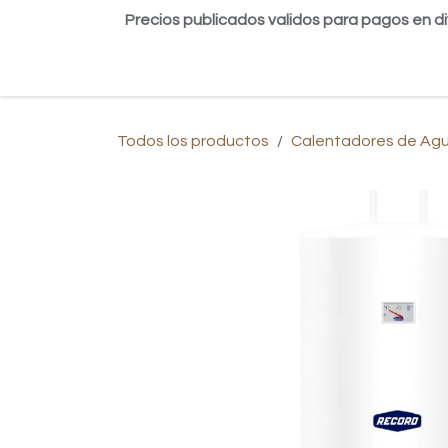
Ir al contenido
Precios publicados validos para pagos en di
Inicio
Tienda
Contáctanos
Blog
Todos los productos
Calentadores de Ag