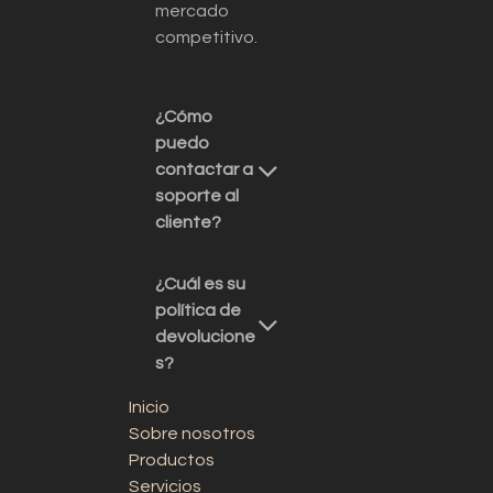
mercado
competitivo.
¿Cómo
puedo
contactar a
soporte al
cliente?
¿Cuál es su
política de
devolucione
s?
Inicio
Sobre nosotros
Productos
Servicios