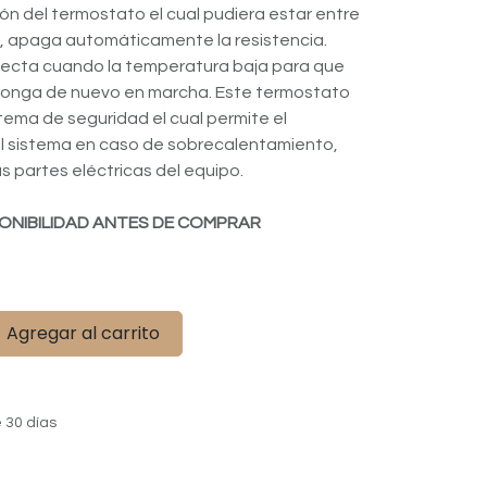
ón del termostato el cual pudiera estar entre
Cº, apaga automáticamente la resistencia.
tecta cuando la temperatura baja para que
 ponga de nuevo en marcha. Este termostato
tema de seguridad el cual permite el
l sistema en caso de sobrecalentamiento,
s partes eléctricas del equipo.
ONIBILIDAD ANTES DE COMPRAR
Agregar al carrito
 30 días