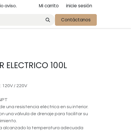
Mi carrito
inicie sesión
io aviso.
Contáctanos
 ELECTRICO 100L
: 120V / 220V
 NPT
de una resistencia eléctrica en su interior.
n una válvula de drenaje para facilitar su
imiento.
a alcanzado la temperatura adecuada