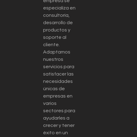
empresa se
especializa en
consultoría,
desarrollo de
productos y
soporte al
cliente.
Adaptamos
nuestros
servicios para
satisfacer las
necesidades
únicas de
empresas en
varios
sectores para
ayudarles a
crecer y tener
éxito en un