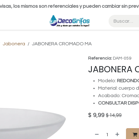
visas, los mismos son referenciales y pueden cambiar sin prev
Jabonera
JABONERA CROMADO MA
Referencia:
DAM-059
JABONERA 
Modelo:
REDOND
Material: cuerpo d
Acabado: Croma
CONSULTAR DISP
$
9,99
$
14,99