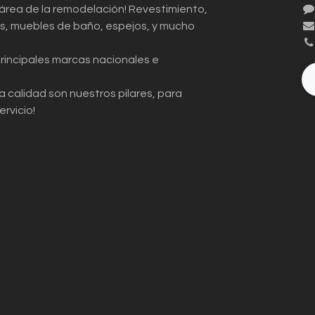
 área de la remodelación! Revestimiento,
ios, muebles de baño, espejos, y mucho
principales marcas nacionales e
a calidad son nuestros pilares, para
ervicio!