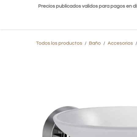
Ir al contenido
Precios publicados validos para pagos en di
Inicio
Tienda
Contáctanos
Blog
Todos los productos
Baño
Accesorios