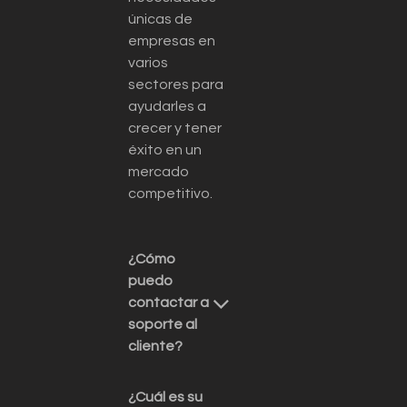
únicas de
empresas en
varios
sectores para
ayudarles a
crecer y tener
éxito en un
mercado
competitivo.
¿Cómo
puedo
contactar a
soporte al
cliente?
¿Cuál es su