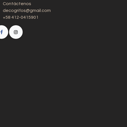
Contáctenos
decogrifos@gmail.com
+58 412-0415901