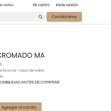
Mi carrito
inicie sesión
io aviso.
Contáctanos
CROMADO MA
O
e bronce / vaso de vidrio
do
ONIBILIDAD ANTES DE COMPRAR
Agregar al carrito