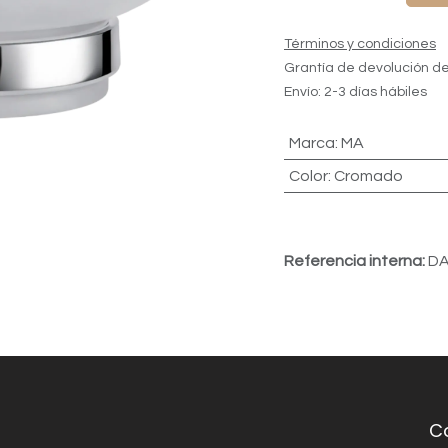
Términos y condiciones
Grantía de devolución de
Envío: 2-3 días hábiles
Marca
:
MA
Color
:
Cromado
Referencia interna:
DA
C