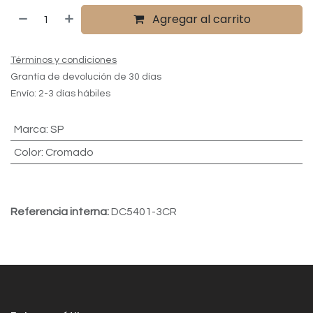
Agregar al carrito
Términos y condiciones
Grantía de devolución de 30 días
Envío: 2-3 días hábiles
Marca
:
SP
Color
:
Cromado
Referencia interna:
DC5401-3CR