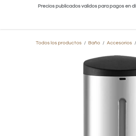
Ir al contenido
Precios publicados validos para pagos en di
Inicio
Tienda
Contáctanos
Blog
Todos los productos
Baño
Accesorios