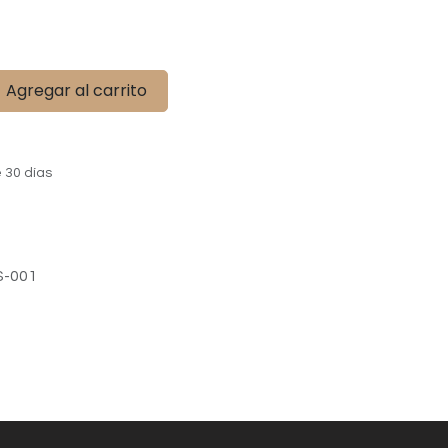
Agregar al carrito
 30 días
S-001