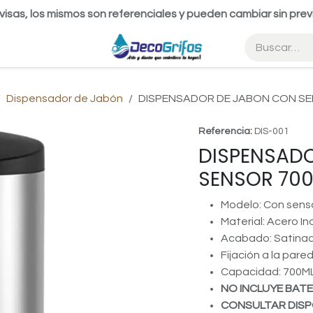
visas, los mismos son referenciales y pueden cambiar sin prev
Dispensador de Jabón
DISPENSADOR DE JABON CON S
Referencia:
DIS-001
DISPENSAD
SENSOR 70
Modelo: Con sens
Material: Acero In
Acabado: Satina
Fijación a la pare
Capacidad: 700M
NO INCLUYE BATE
CONSULTAR DISP