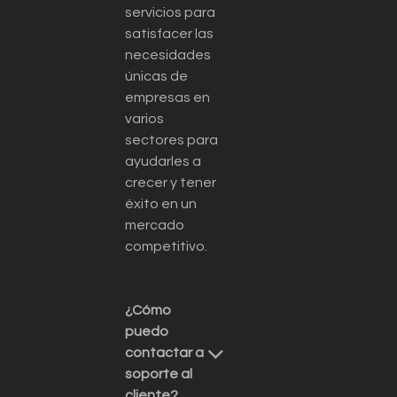
servicios para
satisfacer las
necesidades
únicas de
empresas en
varios
sectores para
ayudarles a
crecer y tener
éxito en un
mercado
competitivo.
¿Cómo
puedo
contactar a
soporte al
cliente?