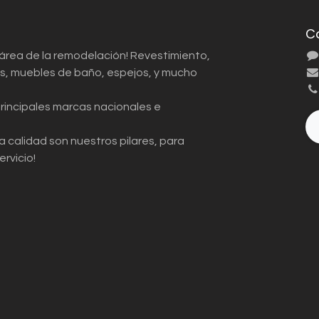
C
 área de la remodelación! Revestimiento,
ios, muebles de baño, espejos, y mucho
principales marcas nacionales e
a calidad son nuestros pilares, para
ervicio!