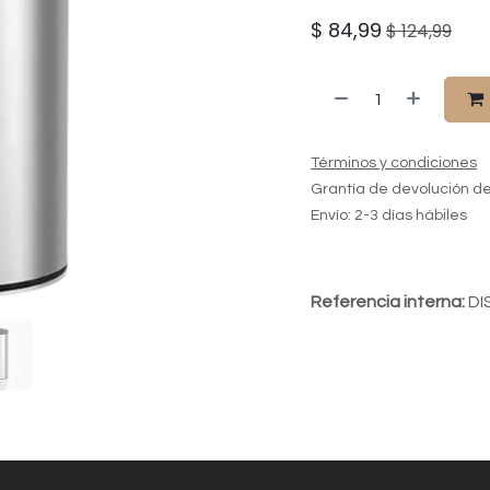
$
84,99
$
124,99
Términos y condiciones
Grantía de devolución de
Envío: 2-3 días hábiles
Referencia interna:
DI