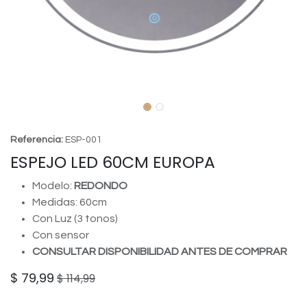
Referencia:
ESP-001
ESPEJO LED 60CM EUROPA
Modelo:
REDONDO
Medidas: 60cm
Con Luz (3 tonos)
Con sensor
CONSULTAR DISPONIBILIDAD ANTES DE COMPRAR
$
79,99
$
114,99