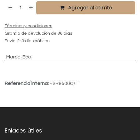
Agregar al carrito
Términos y condiciones
Grantía de devolución de 30 días
Envío: 2-3 días hábiles
Marca
:
Eco
Referencia interna:
ESP8500C/T
Enlaces útiles