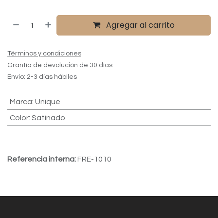
Agregar al carrito
Términos y condiciones
Grantía de devolución de 30 días
Envío: 2-3 días hábiles
Marca
:
Unique
Color
:
Satinado
Referencia interna:
FRE-1010