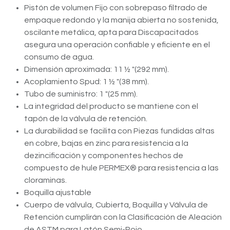
Pistón de volumen Fijo con sobrepaso filtrado de
empaque redondo y la manija abierta no sostenida,
oscilante metálica, apta para Discapacitados
asegura una operación confiable y eficiente en el
consumo de agua.
Dimensión aproximada: 11 ½ "(292 mm).
Acoplamiento Spud: 1 ½ "(38 mm).
Tubo de suministro: 1 "(25 mm).
La integridad del producto se mantiene con el
tapón de la válvula de retención.
La durabilidad se facilita con Piezas fundidas altas
en cobre, bajas en zinc para resistencia a la
dezincificación y componentes hechos de
compuesto de hule PERMEX® para resistencia a las
cloraminas.
Boquilla ajustable
Cuerpo de válvula, Cubierta, Boquilla y Válvula de
Retención cumplirán con la Clasificación de Aleación
de ASTM para Latón Semi-Rojo.