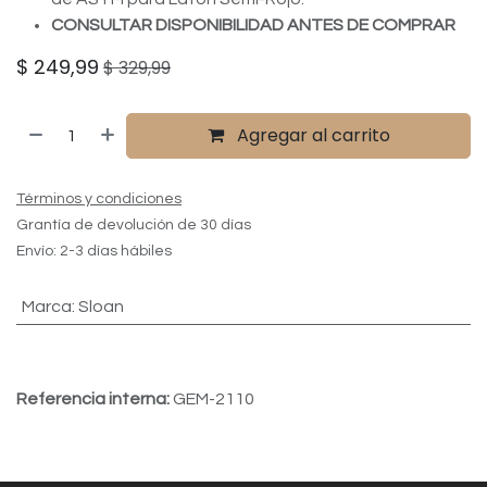
CONSULTAR DISPONIBILIDAD ANTES DE COMPRAR
$
249,99
$
329,99
Agregar al carrito
Términos y condiciones
Grantía de devolución de 30 días
Envío: 2-3 días hábiles
Marca
:
Sloan
Referencia interna:
GEM-2110