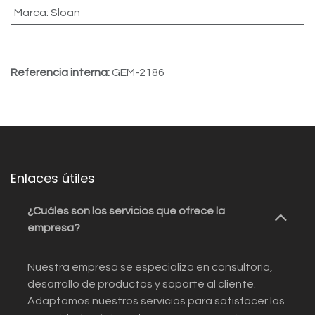
Marca
:
Sloan
Referencia interna:
GEM-2186
Enlaces útiles
¿Cuáles son los servicios que ofrece la
empresa?
Nuestra empresa se especializa en consultoría,
desarrollo de productos y soporte al cliente.
Adaptamos nuestros servicios para satisfacer las