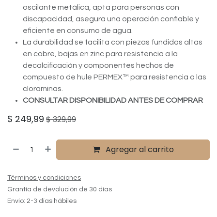
oscilante metálica, apta para personas con
discapacidad, asegura una operación confiable y
eficiente en consumo de agua.
La durabilidad se facilita con piezas fundidas altas
en cobre, bajas en zinc para resistencia a la
decalcificación y componentes hechos de
compuesto de hule PERMEX™ para resistencia a las
cloraminas.
CONSULTAR DISPONIBILIDAD ANTES DE COMPRAR
$
249,99
$
329,99
Agregar al carrito
Términos y condiciones
Grantía de devolución de 30 días
Envío: 2-3 días hábiles