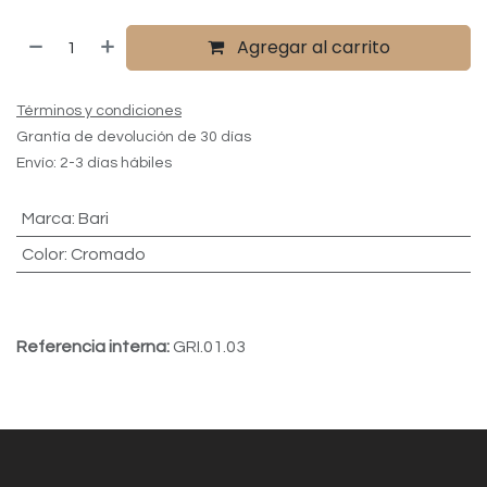
Agregar al carrito
Términos y condiciones
Grantía de devolución de 30 días
Envío: 2-3 días hábiles
Marca
:
Bari
Color
:
Cromado
Referencia interna:
GRI.01.03