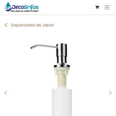
Ir al contenido
Dispensador de Jabón