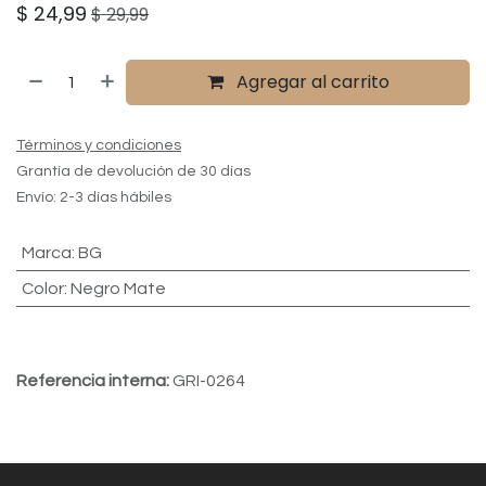
$
24,99
$
29,99
Agregar al carrito
Términos y condiciones
Grantía de devolución de 30 días
Envío: 2-3 días hábiles
Marca
:
BG
Color
:
Negro Mate
Referencia interna:
GRI-0264