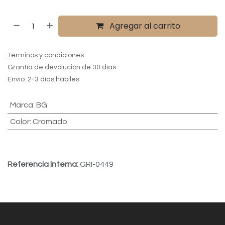
Agregar al carrito
Términos y condiciones
Grantía de devolución de 30 días
Envío: 2-3 días hábiles
Marca
:
BG
Color
:
Cromado
Referencia interna:
GRI-0449