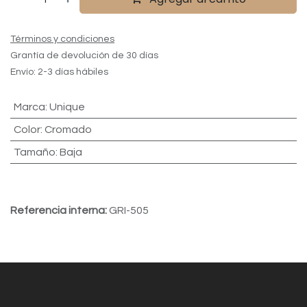
Términos y condiciones
Grantía de devolución de 30 días
Envío: 2-3 días hábiles
Marca
:
Unique
Color
:
Cromado
Tamaño
:
Baja
Referencia interna:
GRI-505