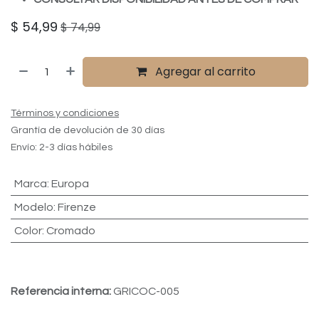
$
54,99
$
74,99
Agregar al carrito
Términos y condiciones
Grantía de devolución de 30 días
Envío: 2-3 días hábiles
Marca
:
Europa
Modelo
:
Firenze
Color
:
Cromado
Referencia interna:
GRICOC-005