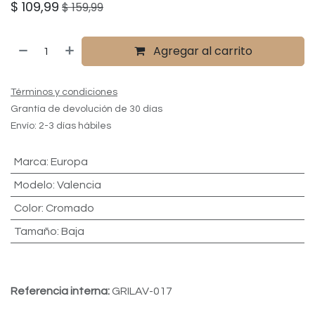
$
109,99
$
159,99
Agregar al carrito
Términos y condiciones
Grantía de devolución de 30 días
Envío: 2-3 días hábiles
Marca
:
Europa
Modelo
:
Valencia
Color
:
Cromado
Tamaño
:
Baja
Referencia interna:
GRILAV-017