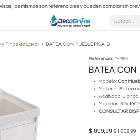
visas, los mismos son referenciales y pueden cambiar sin prev
 y Tinas de Lavar
BATEA CON MUEBLE PISA ID
Referencia:
ID-PISA
BATEA CON 
Modelo:
Con Mueb
Material: Batea 
Acabado: Blanco
Medidas: 62x49C
CONSULTAR DISP
$
699,99
$
1.009,99