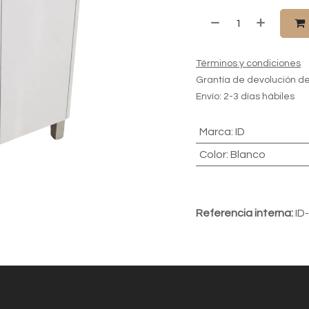
Términos y condiciones
Grantía de devolución de
Envío: 2-3 días hábiles
Marca
:
ID
Color
:
Blanco
Referencia interna:
ID