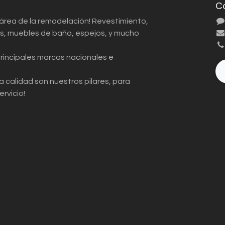
C
 área de la remodelación! Revestimiento,
ios, muebles de baño, espejos, y mucho
principales marcas nacionales e
a calidad son nuestros pilares, para
ervicio!