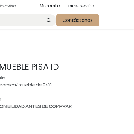
Mi carrito
inicie sesión
io aviso.
Contáctanos
MUEBLE PISA ID
le
cerámica/ mueble de PVC
M
ONIBILIDAD ANTES DE COMPRAR