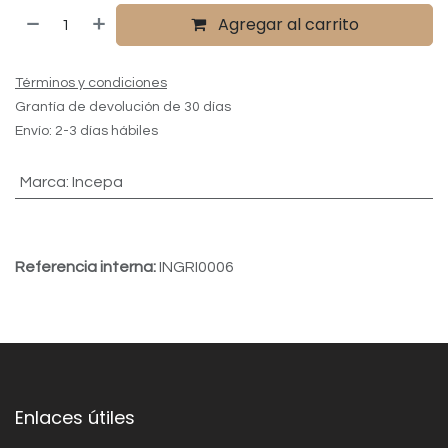
Agregar al carrito
Términos y condiciones
Grantía de devolución de 30 días
Envío: 2-3 días hábiles
Marca
:
Incepa
Referencia interna:
INGRI0006
Enlaces útiles