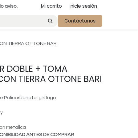
Mi carrito
inicie sesión
io aviso.
Contáctanos
ON TIERRA OTTONE BARI
R DOBLE + TOMA
CON TIERRA OTTONE BARI
de Policarbonato Ignífugo
ay
o
ión Metálica
ONIBILIDAD ANTES DE COMPRAR