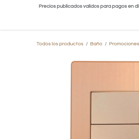
Ir al contenido
Precios publicados validos para pagos en di
Inicio
Tienda
Contáctanos
Blog
Todos los productos
Baño
Promociones