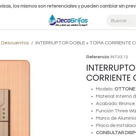
visas, los mismos son referenciales y pueden cambiar sin prev
 Descuentos
INTERRUPTOR DOBLE + TOMA CORRIENTE C
Referencia:
INT.03.12
INTERRUPTO
CORRIENTE 
Modelo:
OTTONE
Material: Interno 
Acabado: Bronce
Función Three W
Marco de Alumini
Placa de Instalac
CONSULTAR DISP