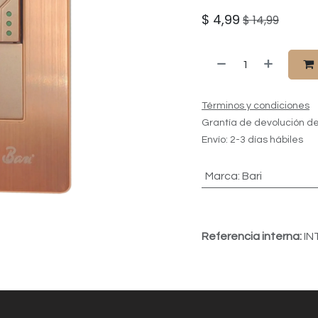
$
4,99
$
14,99
Términos y condiciones
Grantía de devolución de
Envío: 2-3 días hábiles
Marca
:
Bari
Referencia interna:
IN