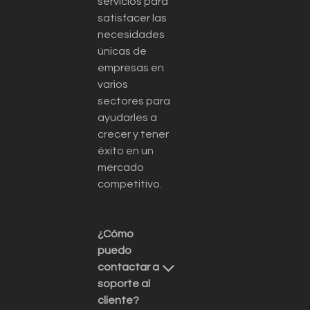
servicios para
satisfacer las
necesidades
únicas de
empresas en
varios
sectores para
ayudarles a
crecer y tener
éxito en un
mercado
competitivo.
¿Cómo
puedo
contactar a
soporte al
cliente?