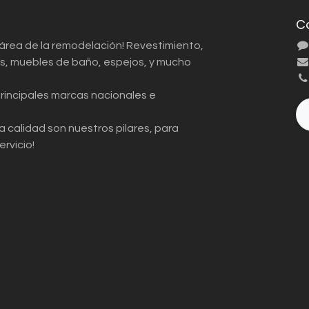
C
 área de la remodelación! Revestimiento,
ios, muebles de baño, espejos, y mucho
principales marcas nacionales e
a calidad son nuestros pilares, para
ervicio!