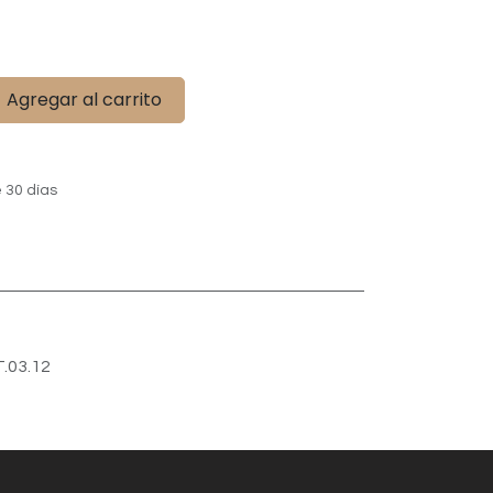
Agregar al carrito
 30 días
T.03.12