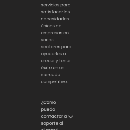
servicios para
satisfacer las
necesidades
únicas de
empresas en
varios
sectores para
ayudarles a
crecer y tener
éxito en un
mercado
competitivo.
¿Cómo
puedo
contactar a
soporte al