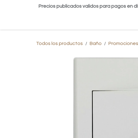
Ir al contenido
Precios publicados validos para pagos en di
Inicio
Tienda
Contáctanos
Blog
Todos los productos
Baño
Promociones