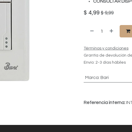
CONSULTAR DISP
$
4,99
$
9,99
Términos y condiciones
Grantía de devolución de
Envío: 2-3 días hábiles
Marca
:
Bari
Referencia interna:
IN