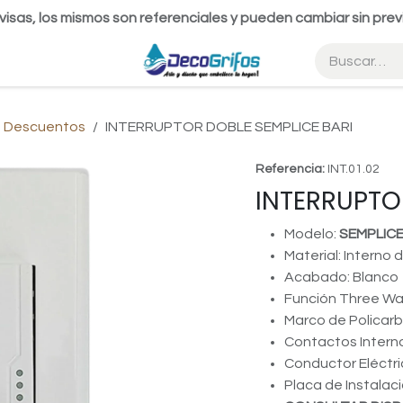
visas, los mismos son referenciales y pueden cambiar sin prev
 Descuentos
INTERRUPTOR DOBLE SEMPLICE BARI
Referencia:
INT.01.02
INTERRUPTO
Modelo:
SEMPLIC
Material: Interno 
Acabado: Blanco
Función Three W
Marco de Policar
Contactos Interno
Conductor Eléctr
Placa de Instalac