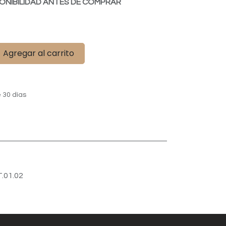
ONIBILIDAD ANTES DE COMPRAR
Agregar al carrito
 30 días
T.01.02