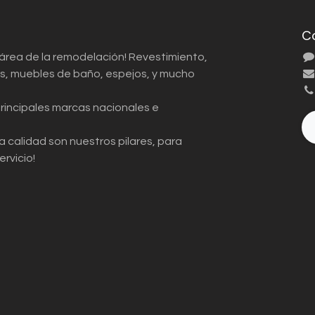
C
 área de la remodelación! Revestimiento,
ios, muebles de baño, espejos, y mucho
principales marcas nacionales e
a calidad son nuestros pilares, para
ervicio!