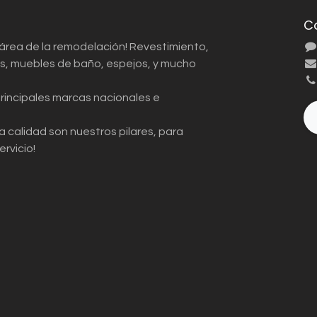
C
 área de la remodelación! Revestimiento,
ios, muebles de baño, espejos, y mucho
principales marcas nacionales e
a calidad son nuestros pilares, para
ervicio!