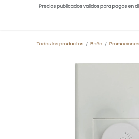
Ir al contenido
Precios publicados validos para pagos en di
Inicio
Tienda
Contáctanos
Blog
Todos los productos
Baño
Promociones