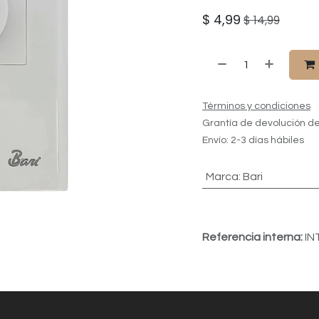
$
4,99
$
14,99
Términos y condiciones
Grantía de devolución de
Envío: 2-3 días hábiles
Marca
:
Bari
Referencia interna:
IN