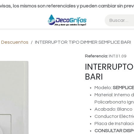
visas, los mismos son referenciales y pueden cambiar sin prev
 Descuentos
INTERRUPTOR TIPO DIMMER SEMPLICE BARI
Referencia:
INT.01.09
INTERRUPTO
BARI
Modelo:
SEMPLIC
Material: Interno 
Policarbonato Ign
Acabado: Blanco
Conductor Eléctr
Placa de Instalac
CONSULTAR DISP