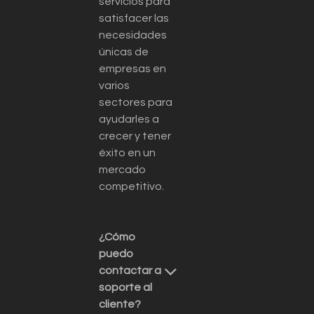
servicios para
satisfacer las
necesidades
únicas de
empresas en
varios
sectores para
ayudarles a
crecer y tener
éxito en un
mercado
competitivo.
¿Cómo
puedo
contactar a
soporte al
cliente?