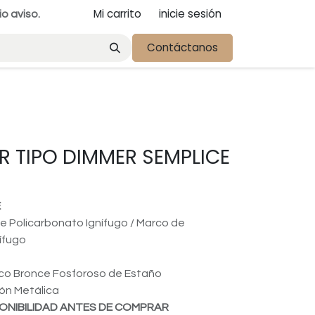
Mi carrito
inicie sesión
io aviso.
Contáctanos
R TIPO DIMMER SEMPLICE
E
de Policarbonato Ignífugo / Marco de
ífugo
ico Bronce Fosforoso de Estaño
ión Metálica
ONIBILIDAD ANTES DE COMPRAR