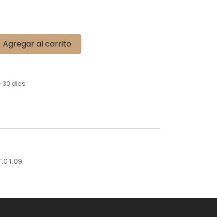
Agregar al carrito
 30 días
T.01.09