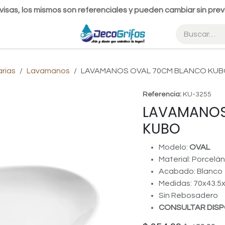
visas, los mismos son referenciales y pueden cambiar sin prev
arias
Lavamanos
LAVAMANOS OVAL 70CM BLANCO KU
Referencia:
KU-3255
LAVAMANOS
KUBO
Modelo:
OVAL
Material: Porcelán
Acabado: Blanco
Medidas: 70x43.5
Sin Rebosadero
CONSULTAR DISP