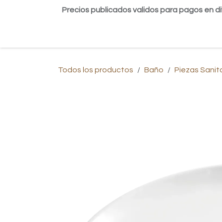
Ir al contenido
Precios publicados validos para pagos en di
Inicio
Tienda
Contáctanos
Blog
Todos los productos
Baño
Piezas Sanit