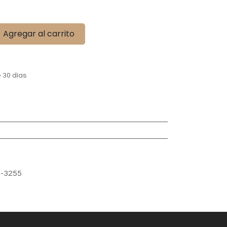
Agregar al carrito
 30 días
-3255