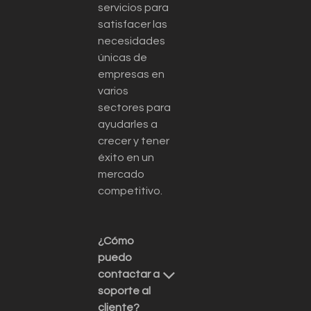
servicios para
satisfacer las
necesidades
únicas de
empresas en
varios
sectores para
ayudarles a
crecer y tener
éxito en un
mercado
competitivo.
¿Cómo
puedo
contactar a
soporte al
cliente?