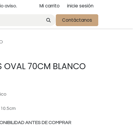
Mi carrito
inicie sesión
io aviso.
Contáctanos
BO
 OVAL 70CM BLANCO
ico
x10.5cm
ONIBILIDAD ANTES DE COMPRAR