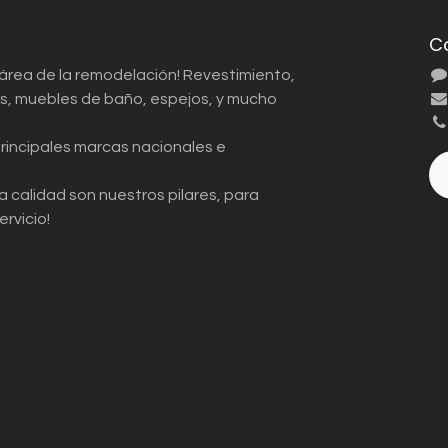
C
 área de la remodelación! Revestimiento,
ios, muebles de baño, espejos, y mucho
principales marcas nacionales e
a calidad son nuestros pilares, para
ervicio!