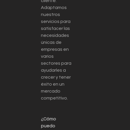
cliente.
Adaptamos
nuestros
servicios para
satisfacer las
necesidades
únicas de
empresas en
varios
sectores para
ayudarles a
crecer y tener
éxito en un
mercado
competitivo.
¿Cómo
puedo