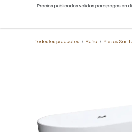
Ir al contenido
Precios publicados validos para pagos en di
Inicio
Tienda
Contáctanos
Blog
Todos los productos
Baño
Piezas Sanit