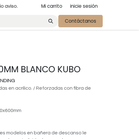
Mi carrito
inicie sesión
io aviso.
Contáctanos
00MM BLANCO KUBO
ANDING
das en acrílico. / Reforzadas con fibra de
50x600mm
tes modelos en bañera de descanso le