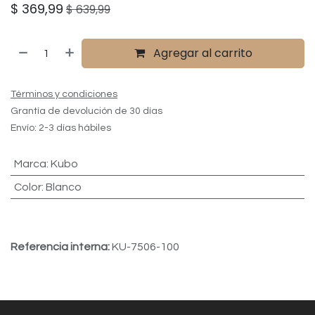
$
369,99
$
639,99
Agregar al carrito
Términos y condiciones
Grantía de devolución de 30 días
Envío: 2-3 días hábiles
Marca
:
Kubo
Color
:
Blanco
Referencia interna:
KU-7506-100