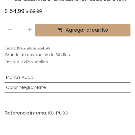
$
54,99
$
89,99
Agregar al carrito
Términos y condiciones
Grantía de devolución de 30 días
Envío: 2-3 días hábiles
Marca
:
Kubo
Color
:
Negro Mate
Referencia interna:
KU-PU03