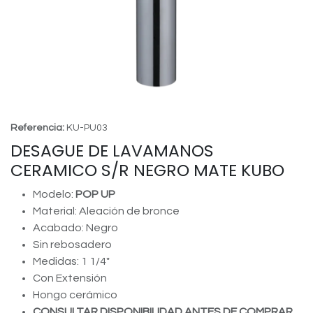
Referencia:
KU-PU03
DESAGUE DE LAVAMANOS
CERAMICO S/R NEGRO MATE KUBO
Modelo:
POP UP
Material: Aleación de bronce
Acabado: Negro
Sin rebosadero
Medidas: 1 1/4"
Con Extensión
Hongo cerámico
CONSULTAR DISPONIBILIDAD ANTES DE COMPRAR