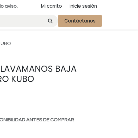
Mi carrito
inicie sesión
io aviso.
Contáctanos
KUBO
E LAVAMANOS BAJA
RO KUBO
ONIBILIDAD ANTES DE COMPRAR