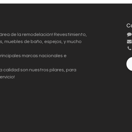
C
 área de la remodelación! Revestimiento,
ios, muebles de baño, espejos, y mucho
principales marcas nacionales e
a calidad son nuestros pilares, para
ervicio!