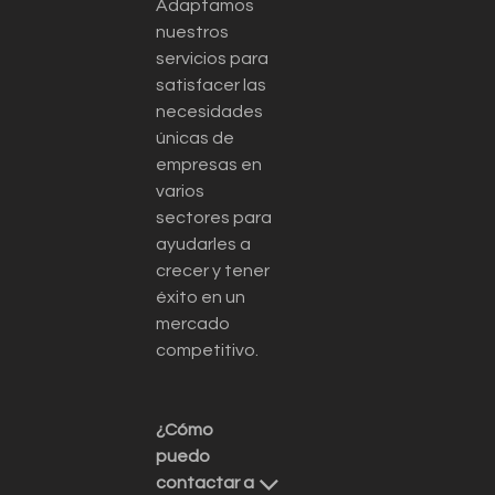
Adaptamos
nuestros
servicios para
satisfacer las
necesidades
únicas de
empresas en
varios
sectores para
ayudarles a
crecer y tener
éxito en un
mercado
competitivo.
¿Cómo
puedo
contactar a