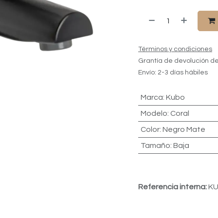
Términos y condiciones
Grantía de devolución de
Envío: 2-3 días hábiles
Marca
:
Kubo
Modelo
:
Coral
Color
:
Negro Mate
Tamaño
:
Baja
Referencia interna:
KU