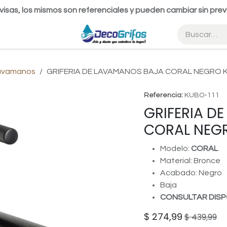
visas, los mismos son referenciales y pueden cambiar sin prev
Lavamanos
GRIFERIA DE LAVAMANOS BAJA CORAL NEGRO 
Referencia:
KUBO-111
GRIFERIA D
CORAL NEG
Modelo:
CORAL
Material: Bronce
Acabado: Negro
Baja
CONSULTAR DISP
$
274,99
$
439,99