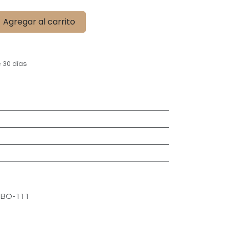
Agregar al carrito
 30 días
BO-111