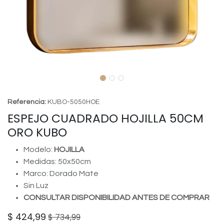
Referencia:
KUBO-5050HOE
ESPEJO CUADRADO HOJILLA 50CM
ORO KUBO
Modelo:
HOJILLA
Medidas: 50x50cm
Marco: Dorado Mate
Sin Luz
CONSULTAR DISPONIBILIDAD ANTES DE COMPRAR
$
424,99
$
734,99