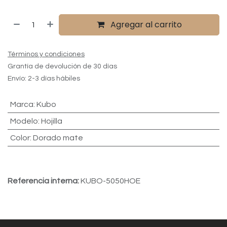
Agregar al carrito
Términos y condiciones
Grantía de devolución de 30 días
Envío: 2-3 días hábiles
Marca
:
Kubo
Modelo
:
Hojilla
Color
:
Dorado mate
Referencia interna:
KUBO-5050HOE