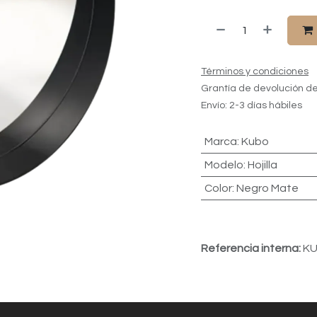
Términos y condiciones
Grantía de devolución de
Envío: 2-3 días hábiles
Marca
:
Kubo
Modelo
:
Hojilla
Color
:
Negro Mate
Referencia interna:
KU