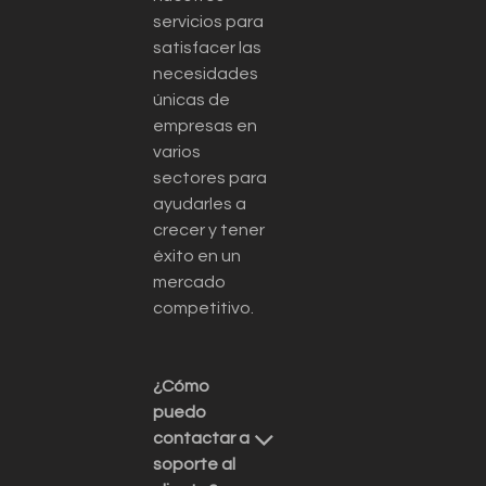
servicios para
satisfacer las
necesidades
únicas de
empresas en
varios
sectores para
ayudarles a
crecer y tener
éxito en un
mercado
competitivo.
¿Cómo
puedo
contactar a
soporte al