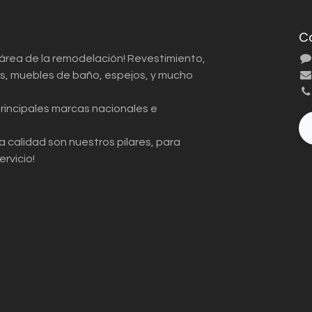
C
 área de la remodelación! Revestimiento,
ios, muebles de baño, espejos, y mucho
principales marcas nacionales e
a calidad son nuestros pilares, para
ervicio!