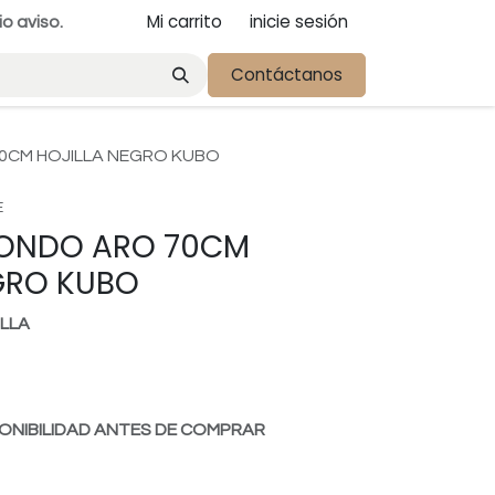
Mi carrito
inicie sesión
io aviso.
Contáctanos
0CM HOJILLA NEGRO KUBO
E
DONDO ARO 70CM
GRO KUBO
ILLA
ONIBILIDAD ANTES DE COMPRAR