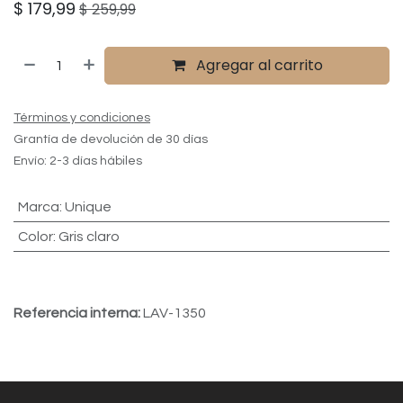
$
179,99
$
259,99
Agregar al carrito
Términos y condiciones
Grantía de devolución de 30 días
Envío: 2-3 días hábiles
Marca
:
Unique
Color
:
Gris claro
Referencia interna:
LAV-1350