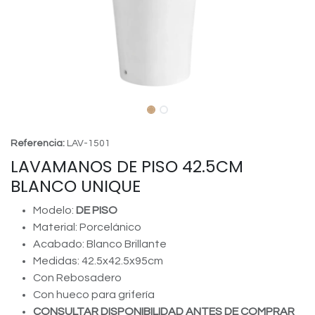
Referencia:
LAV-1501
LAVAMANOS DE PISO 42.5CM
BLANCO UNIQUE
Modelo:
DE PISO
Material: Porcelánico
Acabado: Blanco Brillante
Medidas: 42.5x42.5x95cm
Con Rebosadero
Con hueco para grifería
CONSULTAR DISPONIBILIDAD ANTES DE COMPRAR