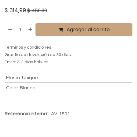
$
314,99
$
459,99
Agregar al carrito
Términos y condiciones
Grantía de devolución de 30 días
Envío: 2-3 días hábiles
Marca
:
Unique
Color
:
Blanco
Referencia interna:
LAV-1501