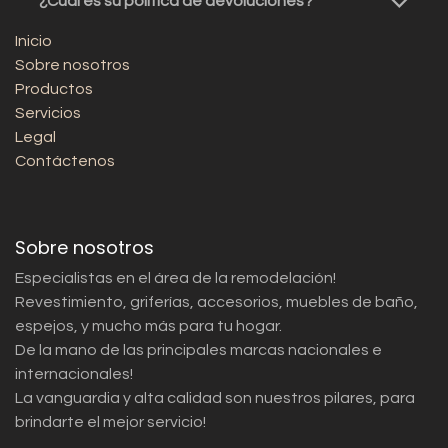
¿Cuál es su política de devoluciones?
Inicio
Sobre nosotros
Productos
Servicios
Legal
Contáctenos
Sobre nosotros
Especialistas en el área de la remodelación!
Revestimiento, griferías, accesorios, muebles de baño,
espejos, y mucho más para tu hogar.
De la mano de las principales marcas nacionales e
internacionales!
La vanguardia y alta calidad son nuestros pilares, para
brindarte el mejor servicio!