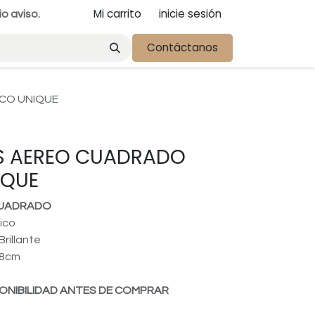
Mi carrito
inicie sesión
io aviso.
Contáctanos
CO UNIQUE
 AEREO CUADRADO
IQUE
CUADRADO
ico
rillante
38cm
ONIBILIDAD ANTES DE COMPRAR