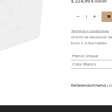
$
224,99
$
329,99
Términos y condiciones
Grantía de devolución de
Envío: 2-3 días hábiles
Marca
:
Unique
Color
:
Blanco
Referencia interna:
LA