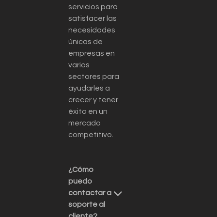
servicios para
satisfacer las
necesidades
únicas de
empresas en
varios
sectores para
ayudarles a
crecer y tener
éxito en un
mercado
competitivo.
¿Cómo
puedo
contactar a
soporte al
cliente?