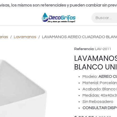
visas, los mismos son referenciales y pueden cambiar sin prev
arias
Lavamanos
LAVAMANOS AEREO CUADRADO BLAN
Referencia:
LAV-2011
LAVAMANOS
BLANCO UN
Modelo:
AEREO 
Material: Porcelán
Acabado: Blanco B
Medidas: 40x40x
Sin Rebosadero
CONSULTAR DISP