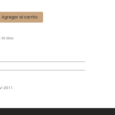
Agregar al carrito
 30 días
V-2011