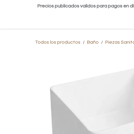
Ir al contenido
Precios publicados validos para pagos en di
Inicio
Tienda
Contáctanos
Blog
Todos los productos
Baño
Piezas Sanit