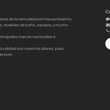
C
 área de la remodelación! Revestimiento,
ios, muebles de baño, espejos, y mucho
principales marcas nacionales e
a calidad son nuestros pilares, para
ervicio!