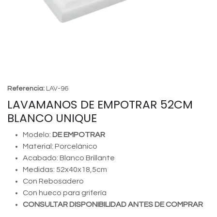
Referencia:
LAV-96
LAVAMANOS DE EMPOTRAR 52CM
BLANCO UNIQUE
Modelo:
DE EMPOTRAR
Material: Porcelánico
Acabado: Blanco Brillante
Medidas: 52x40x18,5cm
Con Rebosadero
Con hueco para grifería
CONSULTAR DISPONIBILIDAD ANTES DE COMPRAR