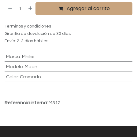
Agregar al carrito
Términos y condiciones
Grantía de devolución de 30 días
Envío: 2-3 días hábiles
Marca
:
Mhiler
Modelo
:
Moon
Color
:
Cromado
Referencia interna:
M312