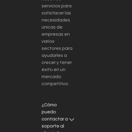
servicios para
satisfacer las
necesidades
únicas de
empresas en
varios
sectores para
ayudarles a
crecer y tener
éxito en un
mercado
competitivo.
¿Cómo
puedo
contactar a
soporte al