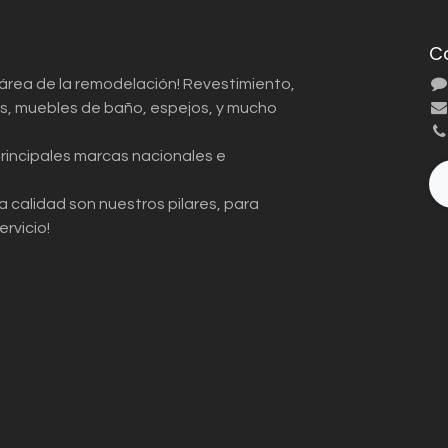
C
 área de la remodelación! Revestimiento,
ios, muebles de baño, espejos, y mucho
principales marcas nacionales e
a calidad son nuestros pilares, para
ervicio!