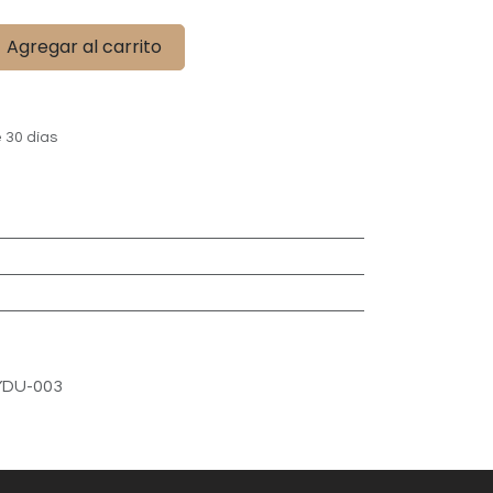
Agregar al carrito
 30 días
DU-003