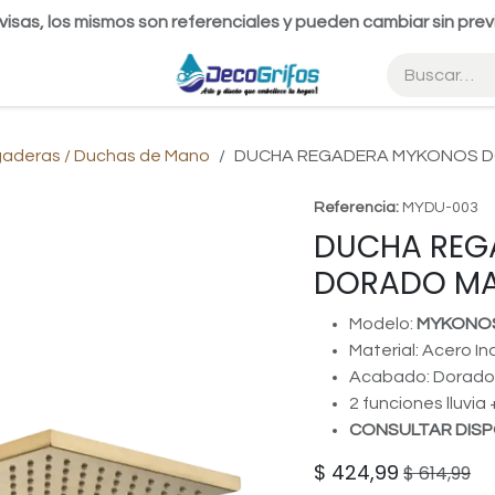
visas, los mismos son referenciales y pueden cambiar sin prev
gaderas / Duchas de Mano
DUCHA REGADERA MYKONOS 
Referencia:
MYDU-003
DUCHA REG
DORADO MA
Modelo:
MYKONO
Material: Acero In
Acabado: Dorado
2 funciones lluvia
CONSULTAR DISP
$
424,99
$
614,99