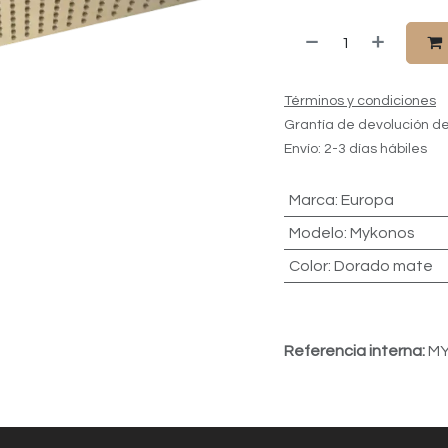
Términos y condiciones
Grantía de devolución de
Envío: 2-3 días hábiles
Marca
:
Europa
Modelo
:
Mykonos
Color
:
Dorado mate
Referencia interna:
MY