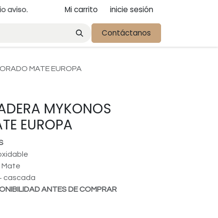
Mi carrito
inicie sesión
io aviso.
Contáctanos
DORADO MATE EUROPA
ADERA MYKONOS
TE EUROPA
S
oxidable
 Mate
 + cascada
ONIBILIDAD ANTES DE COMPRAR