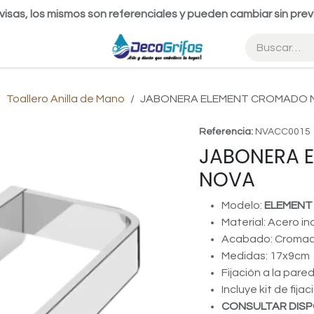
visas, los mismos son referenciales y pueden cambiar sin prev
Toallero Anilla de Mano
JABONERA ELEMENT CROMADO 
Referencia:
NVACC0015
JABONERA 
NOVA
Modelo:
ELEMENT
Material: Acero in
Acabado: Croma
Medidas: 17x9cm
Fijación a la pare
Incluye kit de fijac
CONSULTAR DISP