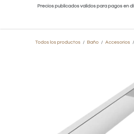
Ir al contenido
Precios publicados validos para pagos en di
Inicio
Tienda
Contáctanos
Blog
Todos los productos
Baño
Accesorios