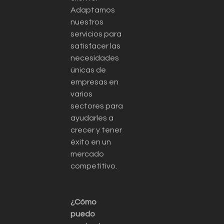
Adaptamos
nuestros
servicios para
satisfacer las
necesidades
únicas de
empresas en
varios
sectores para
ayudarles a
crecer y tener
éxito en un
mercado
competitivo.
¿Cómo
puedo