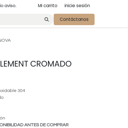
Mi carrito
inicie sesión
io aviso.
Contáctanos
NOVA
ELEMENT CROMADO
oxidable 304
do
d
ión
ONIBILIDAD ANTES DE COMPRAR