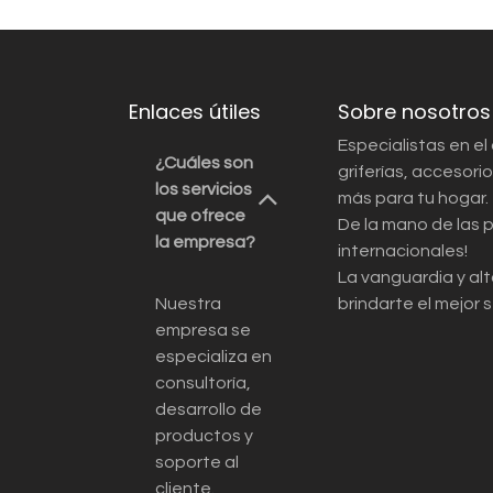
Enlaces útiles
Sobre nosotros
Especialistas en el
¿Cuáles son
griferías, accesor
los servicios
más para tu hogar.
que ofrece
De la mano de las 
la empresa?
internacionales!
La vanguardia y alt
Nuestra
brindarte el mejor s
empresa se
especializa en
consultoría,
desarrollo de
productos y
soporte al
cliente.